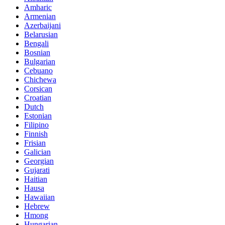
Amharic
Armenian
Azerbaijani
Belarusian
Bengali
Bosnian
Bulgarian
Cebuano
Chichewa
Corsican
Croatian
Dutch
Estonian
Filipino
Finnish
Frisian
Galician
Georgian
Gujarati
Haitian
Hausa
Hawaiian
Hebrew
Hmong
Hungarian