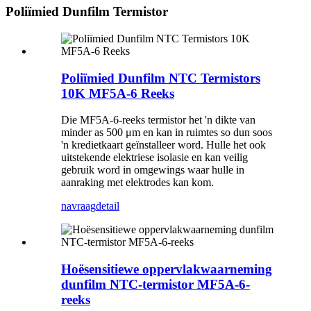
Poliïmied Dunfilm Termistor
Poliïmied Dunfilm NTC Termistors
10K MF5A-6 Reeks
Die MF5A-6-reeks termistor het 'n dikte van
minder as 500 μm en kan in ruimtes so dun soos
'n kredietkaart geïnstalleer word. Hulle het ook
uitstekende elektriese isolasie en kan veilig
gebruik word in omgewings waar hulle in
aanraking met elektrodes kan kom.
navraag
detail
Hoësensitiewe oppervlakwaarneming
dunfilm NTC-termistor MF5A-6-
reeks