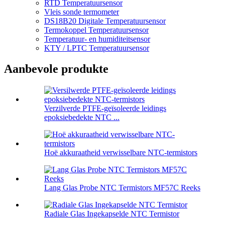
RTD Temperatuursensor
Vleis sonde termometer
DS18B20 Digitale Temperatuursensor
Termokoppel Temperatuursensor
Temperatuur- en humiditeitsensor
KTY / LPTC Temperatuursensor
Aanbevole produkte
Verzilverde PTFE-geïsoleerde leidings
epoksiebedekte NTC ...
Hoë akkuraatheid verwisselbare NTC-termistors
Lang Glas Probe NTC Termistors MF57C Reeks
Radiale Glas Ingekapselde NTC Termistor