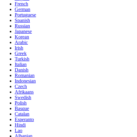
French
German
Portuguese
Spanish
Russian
Japanese
Korean
Arabic
Irish
Greek
Turkish
Italian
Danish
Romanian
Indonesian
Czech
Afrikaans
Swedish
Polish
Basque
Catalan
Esperanto
Hindi
Lao
Albanian