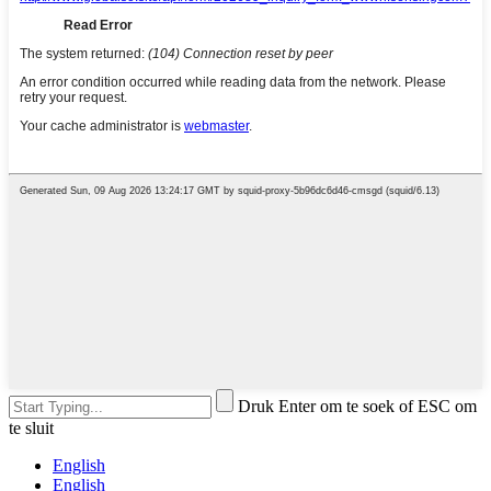
Druk Enter om te soek of ESC om
te sluit
English
English