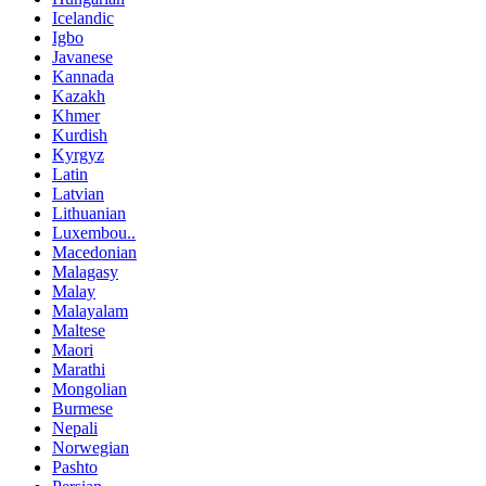
Icelandic
Igbo
Javanese
Kannada
Kazakh
Khmer
Kurdish
Kyrgyz
Latin
Latvian
Lithuanian
Luxembou..
Macedonian
Malagasy
Malay
Malayalam
Maltese
Maori
Marathi
Mongolian
Burmese
Nepali
Norwegian
Pashto