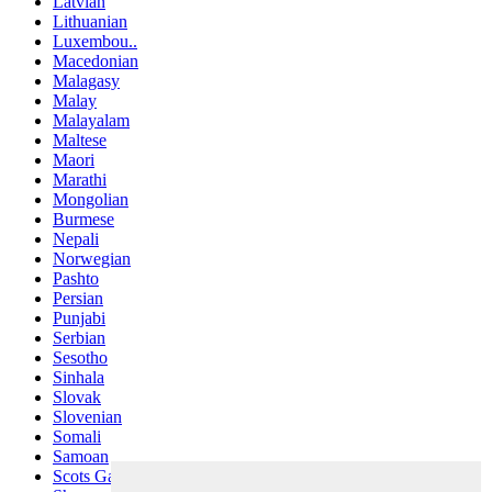
Latvian
Lithuanian
Luxembou..
Macedonian
Malagasy
Malay
Malayalam
Maltese
Maori
Marathi
Mongolian
Burmese
Nepali
Norwegian
Pashto
Persian
Punjabi
Serbian
Sesotho
Sinhala
Slovak
Slovenian
Somali
Samoan
Scots Gaelic