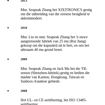
2013
Mnr. Seapeak Zhang het XIXITRONICS gestig
om die uitbreiding van die oorsese besigheid te
akkommodeer.
2010
Mnr. Liu en mnr. Seapeak Zhang het 'n nuwe
aangrensende fabriek van 25 mu (Rui Jiang)
gekoop om die kapasiteit uit te brei, en ons het
altesaam 40 mu grond beset.
2009
Mnr. Seapeak Zhang en Jack Ma het die TR-
sensor (Shenzhen-fabriek) gestig en bedien die
markte van Kanton, Hongkong, Taiwan en
Suidoos-Asiatiese gebiede.
2008
Het UL- en CE-sertifisering, het ISO 13485-
sertifisering.