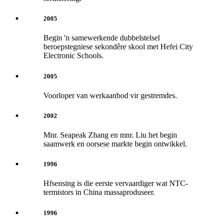
2005
Begin 'n samewerkende dubbelstelsel
beroepstegniese sekondêre skool met Hefei City
Electronic Schools.
2005
Voorloper van werkaanbod vir gestremdes.
2002
Mnr. Seapeak Zhang en mnr. Liu het begin
saamwerk en oorsese markte begin ontwikkel.
1996
Hfsensing is die eerste vervaardiger wat NTC-
termistors in China massaproduseer.
1996