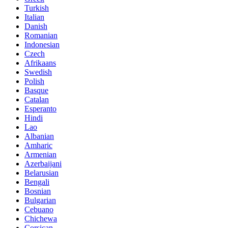
Turkish
Italian
Danish
Romanian
Indonesian
Czech
Afrikaans
Swedish
Polish
Basque
Catalan
Esperanto
Hindi
Lao
Albanian
Amharic
Armenian
Azerbaijani
Belarusian
Bengali
Bosnian
Bulgarian
Cebuano
Chichewa
Corsican