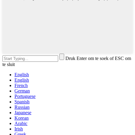
Druk Enter om te soek of ESC om
te sluit
English
English
French
German
Portuguese
Spanish
Russian
Japanese
Korean
Arabic
Irish
Greek