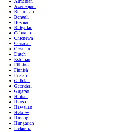
Armenian
Azerbaijani
Belarusian
Bengali
Bosnian
Bulgarian
Cebuano
Chichewa
Corsican
Croatian
Dutch
Estonian
Filipino
Finnish
Frisian
Galician
Georgian
Gujarati
Haitian
Hausa
Hawaiian
Hebrew
Hmong
Hungarian
Icelandic