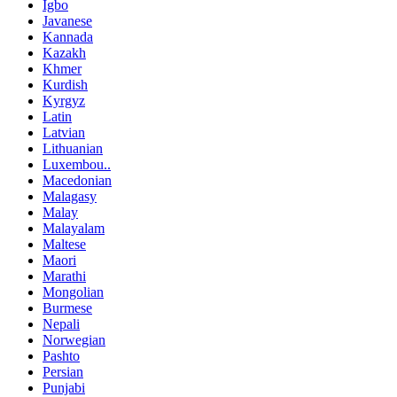
Igbo
Javanese
Kannada
Kazakh
Khmer
Kurdish
Kyrgyz
Latin
Latvian
Lithuanian
Luxembou..
Macedonian
Malagasy
Malay
Malayalam
Maltese
Maori
Marathi
Mongolian
Burmese
Nepali
Norwegian
Pashto
Persian
Punjabi