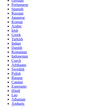
German
Portuguese
Spanish
Russian
Japanese
Korean
Arabic
Irish
Greek
Turkish
Italian
Danish
Romanian
Indonesian
Czech
Afrikaans
Swedish
Polish
Basque
Catalan
Esperanto
Hindi
Lao
Albanian
Amharic