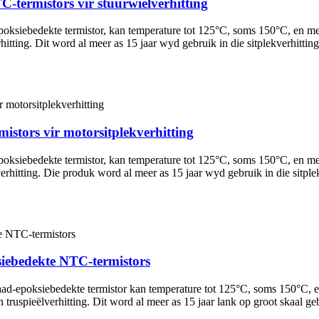
-termistors vir stuurwielverhitting
oksiebedekte termistor, kan temperature tot 125°C, soms 150°C, en m
verhitting. Dit word al meer as 15 jaar wyd gebruik in die sitplekverhi
istors vir motorsitplekverhitting
oksiebedekte termistor, kan temperature tot 125°C, soms 150°C, en m
ëlverhitting. Die produk word al meer as 15 jaar wyd gebruik in die si
siebedekte NTC-termistors
d-epoksiebedekte termistor kan temperature tot 125°C, soms 150°C, en 
n truspieëlverhitting. Dit word al meer as 15 jaar lank op groot skaa