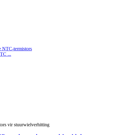
TC ...