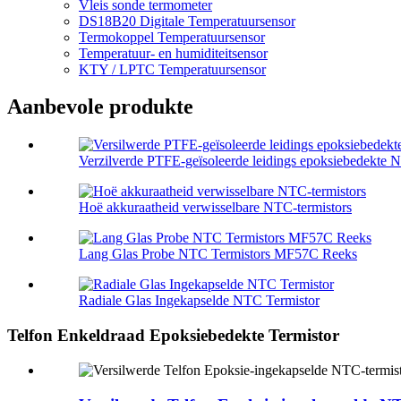
Vleis sonde termometer
DS18B20 Digitale Temperatuursensor
Termokoppel Temperatuursensor
Temperatuur- en humiditeitsensor
KTY / LPTC Temperatuursensor
Aanbevole produkte
Verzilverde PTFE-geïsoleerde leidings epoksiebedekte N
Hoë akkuraatheid verwisselbare NTC-termistors
Lang Glas Probe NTC Termistors MF57C Reeks
Radiale Glas Ingekapselde NTC Termistor
Telfon Enkeldraad Epoksiebedekte Termistor