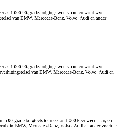
eer as 1 000 90-grade-buigings weerstaan, en word wyd
ttingstelsel van BMW, Mercedes-Benz, Volvo, Audi en ander
eer as 1 000 90-grade-buigings weerstaan, en word wyd
tplekverhittingstelsel van BMW, Mercedes-Benz, Volvo, Audi en
'n 90-grade buigtoets tot meer as 1 000 keer weerstaan, en
l gebruik in BMW, Mercedes-Benz, Volvo, Audi en ander voertuie