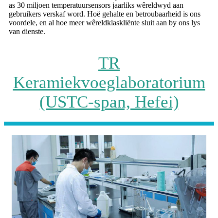
as 30 miljoen temperatuursensors jaarliks ​​wêreldwyd aan
gebruikers verskaf word. Hoë gehalte en betroubaarheid is ons
voordele, en al hoe meer wêreldklaskliënte sluit aan by ons lys
van dienste.
TR
Keramiekvoeglaboratorium
(USTC-span, Hefei)