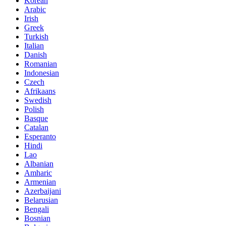
Korean
Arabic
Irish
Greek
Turkish
Italian
Danish
Romanian
Indonesian
Czech
Afrikaans
Swedish
Polish
Basque
Catalan
Esperanto
Hindi
Lao
Albanian
Amharic
Armenian
Azerbaijani
Belarusian
Bengali
Bosnian