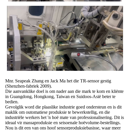
Mnr. Seapeak Zhang en Jack Ma het die TR-sensor gestig
(Shenzhen-fabriek 2009).
Die aanvanklike doel is om nader aan die mark te kom en kliënte
in Guangdong, Hongkong, Taiwan en Suidoos-Asië beter te
bedien.
Gevolglik word die plaaslike industrie goed ondersteun en is dit
maklik om outomatiese produksie te bewerkstellig, en die
industriële werkers het 'n hoë mate van professionalisering. Dit is
ideaal vir massaproduksie en seisoenale hoëvolume-bestellings.
Nou is dit een van ons hoof sensorproduksiebasisse, waar meer