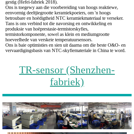
gestig (Hefei-fabriek 2018).
Ons is toegewy aan die voorbereiding van hoogs reaktiewe,
eenvormig deeltjiegrootte keramiekpoeiers, om 'n hoogs
betroubare en hoëdigtheid NTC keramiekmateriaal te verseker.
Tans is ons verbind tot die navorsing en ontwikkeling en
produksie van hoëprestasie-termistorskyfies,
termistorkomponente, sowel as klein en mediumgrootte
hoeveelhede van verskeie temperatuursensors.
Ons is baie optimisties en sien uit daarna om die beste O&O- en
vervaardigingsbasis van NTC-skyfiemateriale in China te word.
TR-sensor (Shenzhen-
fabriek)