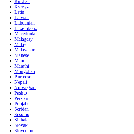
Kurdish
Kyrgyz
Latin
Latvian
Lithuanian
Luxembou..
Macedonian
Malagasy
Malay
Malayalam
Maltese
Maori
Marathi
Mongolian
Burmese
Nepali
Norwegian
Pashto
Persian
Punjabi
Serbian
Sesotho
Sinhala
Slovak
Slovenian