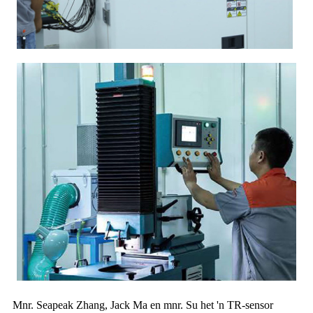
Mnr. Seapeak Zhang, Jack Ma en mnr. Su het 'n TR-sensor